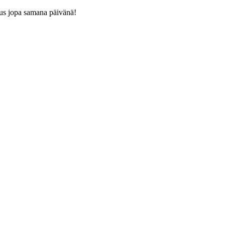
us jopa samana päivänä!