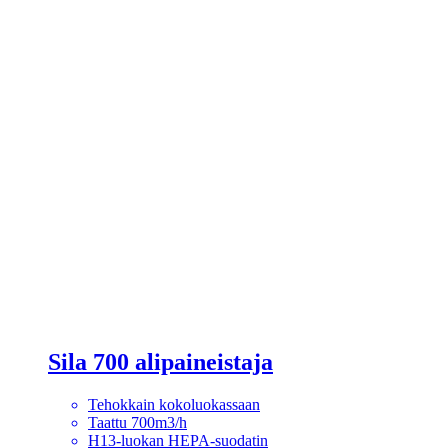
Sila 700 alipaineistaja
Tehokkain kokoluokassaan
Taattu 700m3/h
H13-luokan HEPA-suodatin