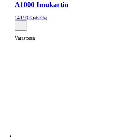
A1000 Imukartio
149,90
€
(alv 0%)
Varastossa