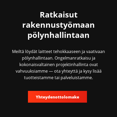
Ratkaisut
rakennustyömaan
pölynhallintaan
Meiltä löydät laitteet tehokkaaseen ja vaativaan
pölynhallintaan. Ongelmanratkaisu ja
kokonaisvaltainen projektinhallinta ovat
vahvuuksiamme — ota yhteyttä ja kysy lisää
tuotteistamme tai palveluistamme.
Yhteydenottolomake