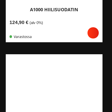
A1000 HIILISUODATIN
124,90
€
(alv 0%)
Varastossa