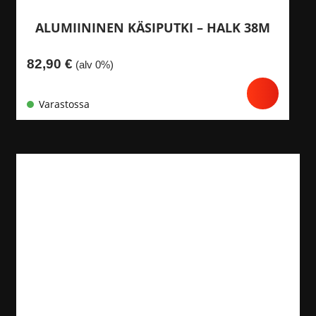
ALUMIININEN KÄSIPUTKI – HALK 38M
82,90
€
(alv 0%)
Varastossa