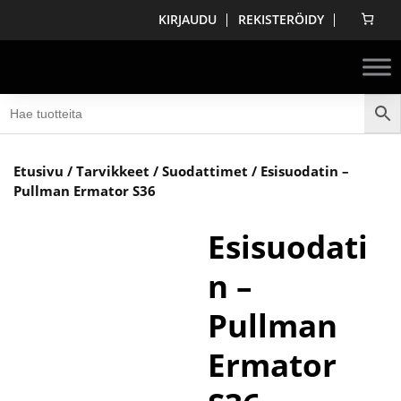
KIRJAUDU
REKISTERÖIDY
Etusivu
/
Tarvikkeet
/
Suodattimet
/ Esisuodatin –
Pullman Ermator S36
Esisuodati
n –
Pullman
Ermator