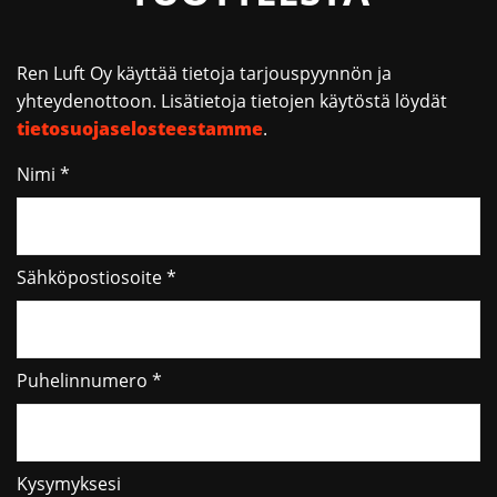
Ren Luft Oy käyttää tietoja tarjouspyynnön ja
yhteydenottoon. Lisätietoja tietojen käytöstä löydät
tietosuojaselosteestamme
.
Nimi *
Sähköpostiosoite *
Puhelinnumero *
Kysymyksesi