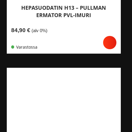
HEPASUODATIN H13 – PULLMAN
ERMATOR PVL-IMURI
84,90
€
(alv 0%)
Varastossa