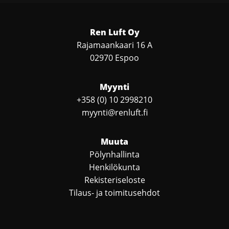
Ren Luft Oy
Rajamaankaari 16 A
02970 Espoo
Myynti
+358 (0) 10 2998210
myynti@renluft.fi
Muuta
Pölynhallinta
Henkilökunta
Rekisteriseloste
Tilaus- ja toimitusehdot