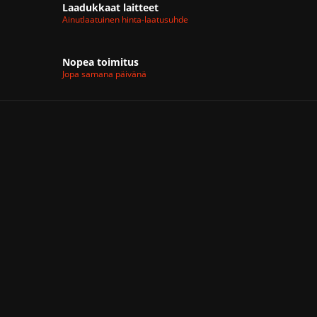
Laadukkaat laitteet
Ainutlaatuinen hinta-laatusuhde
Nopea toimitus
Jopa samana päivänä