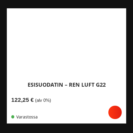
ESISUODATIN – REN LUFT G22
122,25
€
(alv 0%)
Varastossa