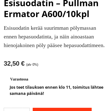
Esisuodatin – Pullman
Ermator A600/10kpl
Esisuodatin kerää suurimman pölymassan
ennen hepasuodatinta, ja näin ainoastaan
hienojakoinen pöly pääsee hepasuodattimeen.
32,50
€
(alv 0%)
Varastossa
Jos teet tilauksen ennen klo 11, toimitus lähtee
samana päivänä!
Esisuodatin