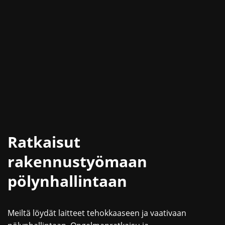
Ratkaisut
rakennustyömaan
pölynhallintaan
Meiltä löydät laitteet tehokkaaseen ja vaativaan