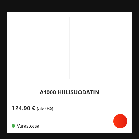
A1000 HIILISUODATIN
124,90
€
(alv 0%)
Varastossa