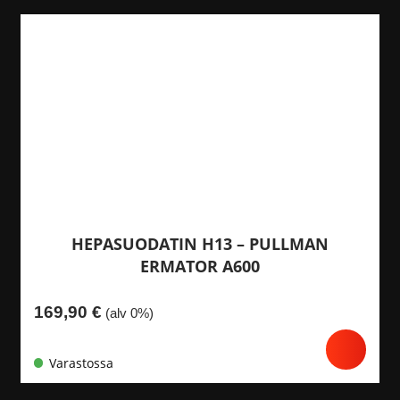
HEPASUODATIN H13 – PULLMAN
ERMATOR A600
169,90
€
(alv 0%)
Varastossa