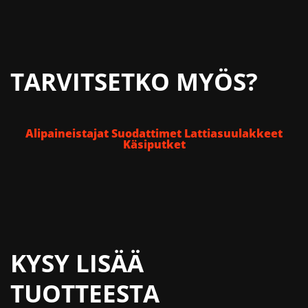
TARVITSETKO MYÖS?
Alipaineistajat
Suodattimet
Lattiasuulakkeet
Käsiputket
KYSY LISÄÄ
TUOTTEESTA