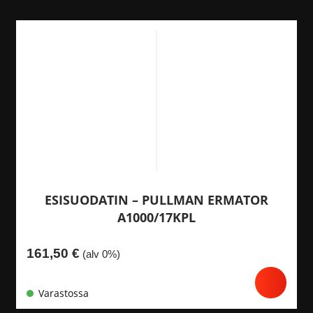
ESISUODATIN – PULLMAN ERMATOR
A1000/17KPL
161,50
€
(alv 0%)
Varastossa