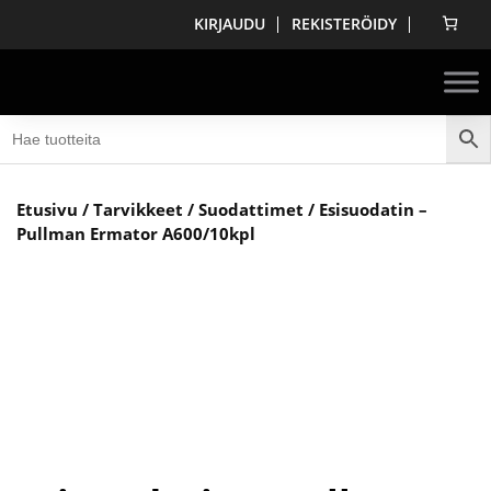
KIRJAUDU
REKISTERÖIDY
Etusivu
/
Tarvikkeet
/
Suodattimet
/ Esisuodatin –
Pullman Ermator A600/10kpl