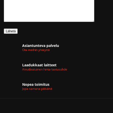
Asiantunteva palvelu
Ota meihin yhteyttä
Laadukkaat laitteet
Ainutlaatuinen hinta-laatusuhde
Nopea toimitus
Jopa samana päivänä