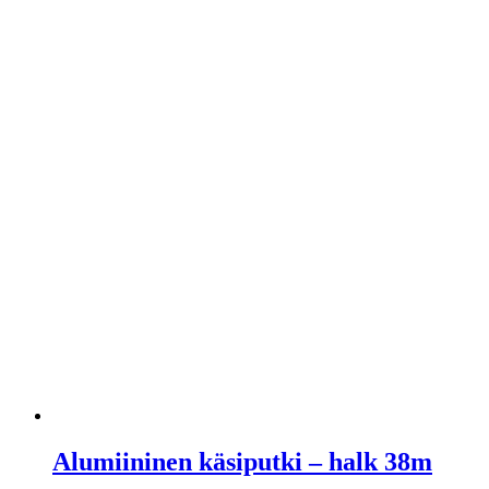
Alumiininen käsiputki – halk 38m