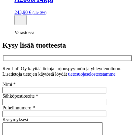
243,90
€
(alv 0%)
Varastossa
Kysy lisää tuotteesta
Ren Luft Oy käyttää tietoja tarjouspyynnön ja yhteydenottoon.
Lisätietoja tietojen käytöstä löydät
tietosuojaselosteestamme
.
Nimi *
Sähköpostiosoite *
Puhelinnumero *
Kysymyksesi