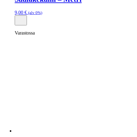
9,00
€
(alv 0%)
Varastossa