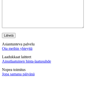
Asiantunteva palvelu
Ota meihin yhteyttä
Laadukkaat laitteet
Ainutlaatuinen hinta-laatusuhde
Nopea toimitus
Jopa samana päivänä