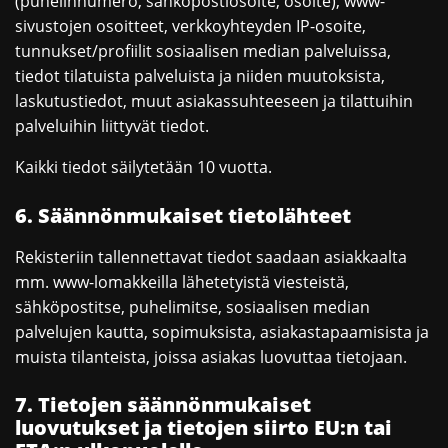
(puhelinnumero, sähköpostiosoite, osoite), www-
sivustojen osoitteet, verkkoyhteyden IP-osoite,
tunnukset/profiilit sosiaalisen median palveluissa,
tiedot tilatuista palveluista ja niiden muutoksista,
laskutustiedot, muut asiakassuhteeseen ja tilattuihin
palveluihin liittyvät tiedot.
Kaikki tiedot säilytetään 10 vuotta.
6. Säännönmukaiset tietolähteet
Rekisteriin tallennettavat tiedot saadaan asiakkaalta
mm. www-lomakkeilla lähetetyistä viesteistä,
sähköpostitse, puhelimitse, sosiaalisen median
palvelujen kautta, sopimuksista, asiakastapaamisista ja
muista tilanteista, joissa asiakas luovuttaa tietojaan.
7. Tietojen säännönmukaiset
luovutukset ja tietojen siirto EU:n tai