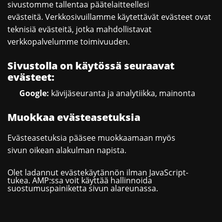
sivustomme tallentaa päätelaitteellesi
evästeitä. Verkkosivuillamme käytettävät evästeet ovat
teknisiä evästeitä, jotka mahdollistavat
verkkopalvelumme toimivuuden.
Sivustolla on käytössä seuraavat
evästeet:
Google:
kävijäseuranta ja analytiikka, mainonta
Muokkaa evästeasetuksia
Evästeasetuksia pääsee muokkaamaan myös
sivun oikean alakulman napista.
Olet ladannut evästekäytännön ilman JavaScript-
tukea. AMP:ssa voit käyttää hallinnoida
suostumuspainiketta sivun alareunassa.