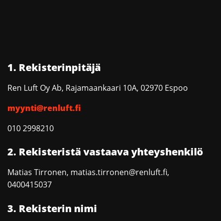
1. Rekisterinpitäjä
Ren Luft Oy Ab, Rajamaankaari 10A, 02970 Espoo
myynti@renluft.fi
010 2998210
2. Rekisteristä vastaava yhteyshenkilö
Matias Tirronen, matias.tirronen@renluft.fi,
0400415037
3. Rekisterin nimi