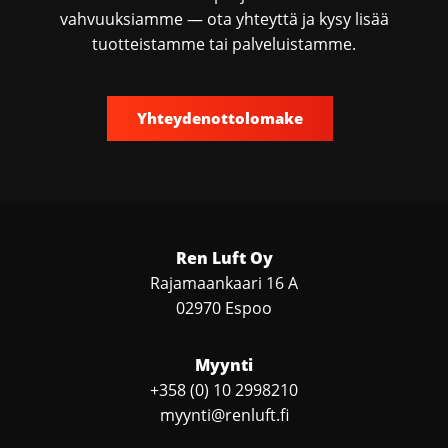
vahvuuksiamme — ota yhteyttä ja kysy lisää
tuotteistamme tai palveluistamme.
Yhteydenottolomake
Ren Luft Oy
Rajamaankaari 16 A
02970 Espoo
Myynti
+358 (0) 10 2998210
myynti@renluft.fi