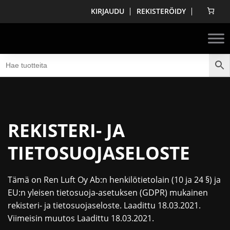
KIRJAUDU
REKISTERÖIDY
REKISTERI- JA
TIETOSUOJASELOSTE
Tämä on Ren Luft Oy Ab:n henkilötietolain (10 ja 24 §) ja
EU:n yleisen tietosuoja-asetuksen (GDPR) mukainen
rekisteri- ja tietosuojaseloste. Laadittu 18.03.2021.
Viimeisin muutos Laadittu 18.03.2021.