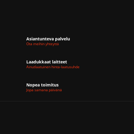
Asiantunteva palvelu
Ota meihin yhteyttä
Laadukkaat laitteet
Ainutlaatuinen hinta-laatusuhde
Nopea toimitus
Jopa samana päivänä