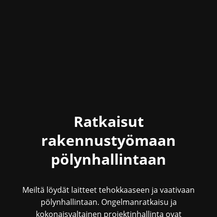
Ratkaisut
rakennustyömaan
pölynhallintaan
Meiltä löydät laitteet tehokkaaseen ja vaativaan
pölynhallintaan. Ongelmanratkaisu ja
kokonaisvaltainen projektinhallinta ovat