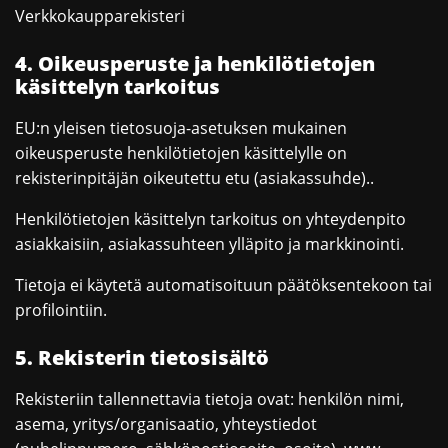
Verkkokaupparekisteri
4. Oikeusperuste ja henkilötietojen
käsittelyn tarkoitus
EU:n yleisen tietosuoja-asetuksen mukainen
oikeusperuste henkilötietojen käsittelylle on
rekisterinpitäjän oikeutettu etu (asiakassuhde)..
Henkilötietojen käsittelyn tarkoitus on yhteydenpito
asiakkaisiin, asiakassuhteen ylläpito ja markkinointi.
Tietoja ei käytetä automatisoituun päätöksentekoon tai
profilointiin.
5. Rekisterin tietosisältö
Rekisteriin tallennettavia tietoja ovat: henkilön nimi,
asema, yritys/organisaatio, yhteystiedot