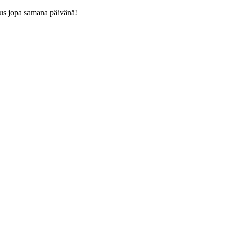
us jopa samana päivänä!