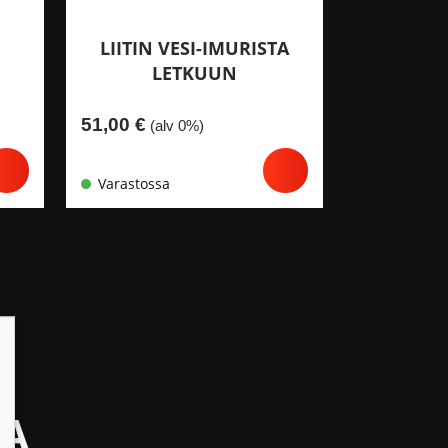
LIITIN VESI-IMURISTA
LETKUUN
51,00
€
(alv 0%)
Varastossa
TA