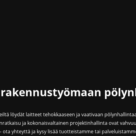
 rakennustyömaan pölyn
iltä löydät laitteet tehokkaaseen ja vaativaan pölynhallinta
ratkaisu ja kokonaisvaltainen projektinhallinta ovat vahv
 ota yhteyttä ja kysy lisää tuotteistamme tai palveluistamm