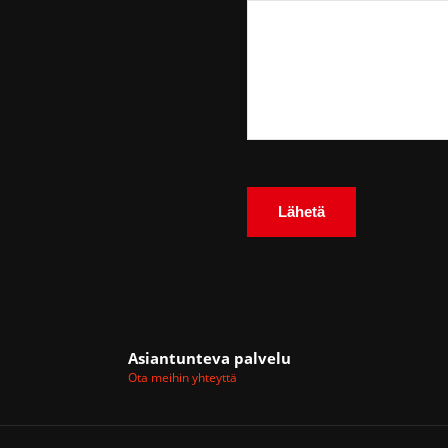
Asiantunteva palvelu
Ota meihin yhteyttä