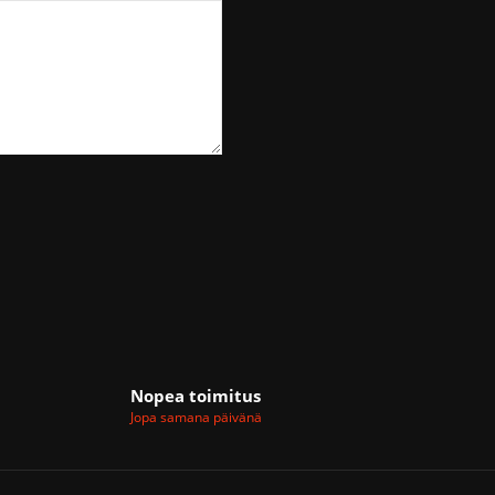
Nopea toimitus
Jopa samana päivänä