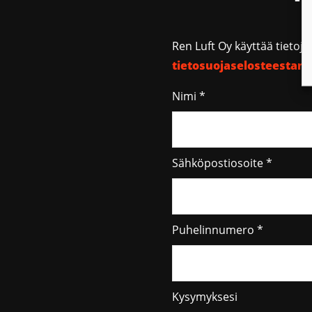
Ren Luft Oy käyttää tietoj
tietosuojaselosteesta
Nimi *
Sähköpostiosoite *
Puhelinnumero *
Kysymyksesi