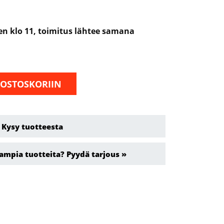
nen klo 11, toimitus lähtee samana
 OSTOSKORIIN
Kysy tuotteesta
ampia tuotteita? Pyydä tarjous »