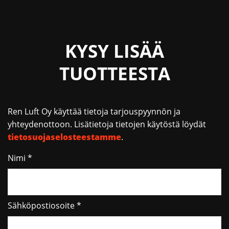
KYSY LISÄÄ
TUOTTEESTA
Ren Luft Oy käyttää tietoja tarjouspyynnön ja
yhteydenottoon. Lisätietoja tietojen käytöstä löydät
tietosuojaselosteestamme
.
Nimi *
Sähköpostiosoite *