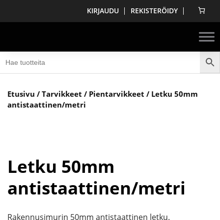
KIRJAUDU
REKISTERÖIDY
Etusivu
/
Tarvikkeet
/
Pientarvikkeet
/ Letku 50mm
antistaattinen/metri
Letku 50mm
antistaattinen/metri
Rakennusimurin 50mm antistaattinen letku.