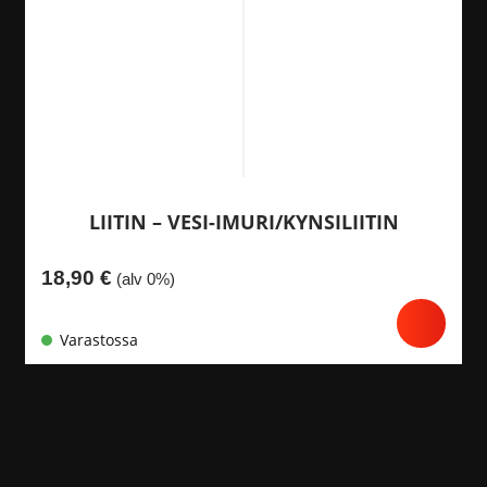
LIITIN – VESI-IMURI/KYNSILIITIN
18,90
€
(alv 0%)
Varastossa