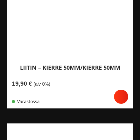
LIITIN – KIERRE 50MM/KIERRE 50MM
19,90
€
(alv 0%)
Varastossa