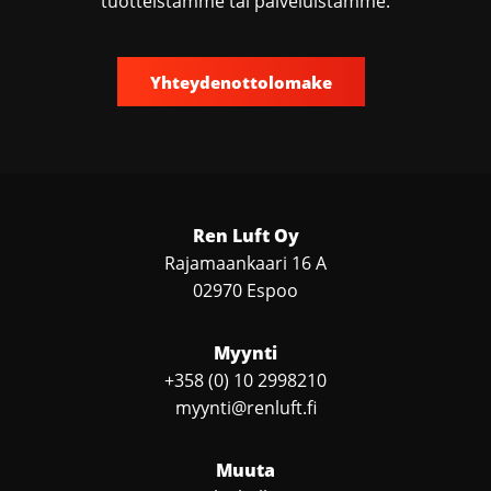
tuotteistamme tai palveluistamme.
Yhteydenottolomake
Ren Luft Oy
Rajamaankaari 16 A
02970 Espoo
Myynti
+358 (0) 10 2998210
myynti@renluft.fi
Muuta