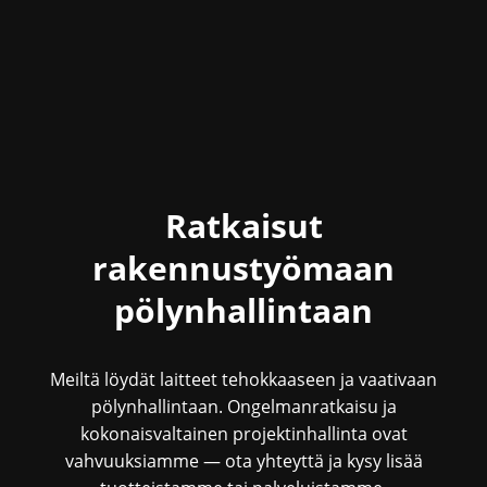
Ratkaisut
rakennustyömaan
pölynhallintaan
Meiltä löydät laitteet tehokkaaseen ja vaativaan
pölynhallintaan. Ongelmanratkaisu ja
kokonaisvaltainen projektinhallinta ovat
vahvuuksiamme — ota yhteyttä ja kysy lisää