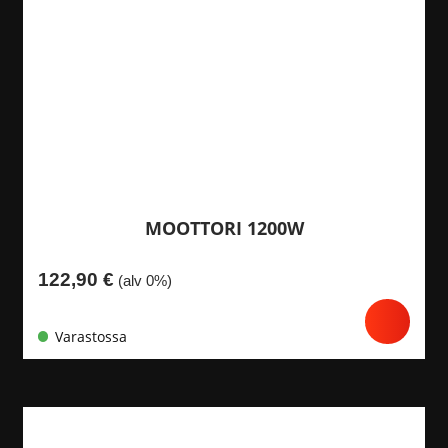
MOOTTORI 1200W
122,90
€
(alv 0%)
Varastossa