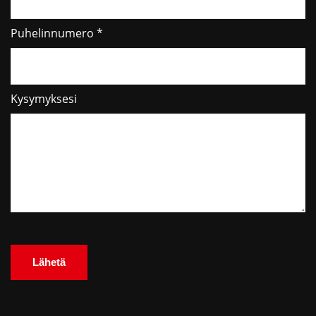
Puhelinnumero *
Kysymyksesi