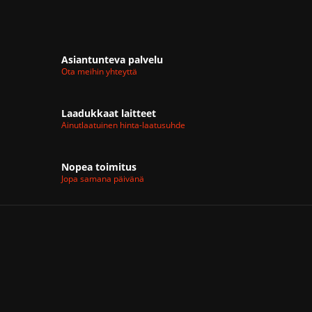
Asiantunteva palvelu
Ota meihin yhteyttä
Laadukkaat laitteet
Ainutlaatuinen hinta-laatusuhde
Nopea toimitus
Jopa samana päivänä