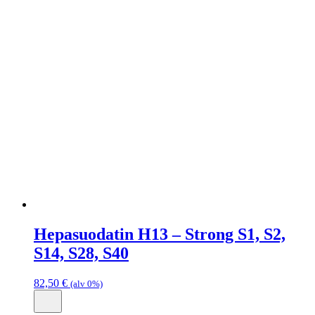
Hepasuodatin H13 – Strong S1, S2,
S14, S28, S40
82,50
€
(alv 0%)