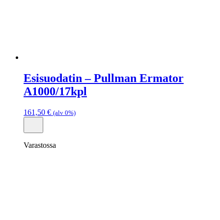
Esisuodatin – Pullman Ermator
A1000/17kpl
161,50
€
(alv 0%)
Varastossa