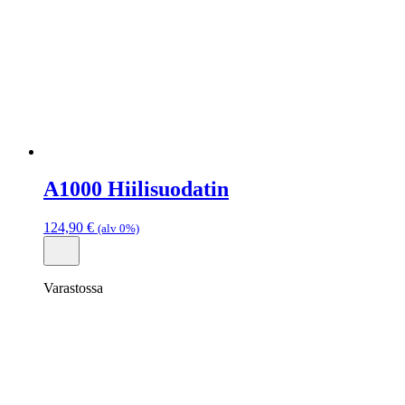
A1000 Hiilisuodatin
124,90
€
(alv 0%)
Varastossa