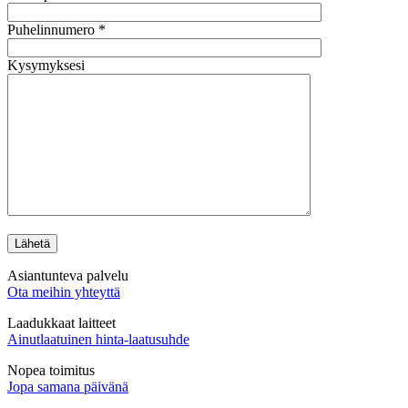
Puhelinnumero *
Kysymyksesi
Asiantunteva palvelu
Ota meihin yhteyttä
Laadukkaat laitteet
Ainutlaatuinen hinta-laatusuhde
Nopea toimitus
Jopa samana päivänä