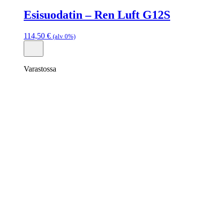
Esisuodatin – Ren Luft G12S
114,50
€
(alv 0%)
Varastossa