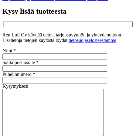
Kysy lisää tuotteesta
Ren Luft Oy käyttää tietoja tarjouspyynnön ja yhteydenottoon.
Lisätietoja tietojen käytöstä löydät
tietosuojaselosteestamme
.
Nimi *
Sähköpostiosoite *
Puhelinnumero *
Kysymyksesi