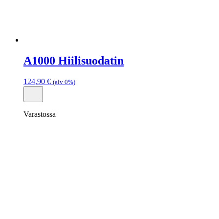
A1000 Hiilisuodatin
124,90
€
(alv 0%)
Varastossa