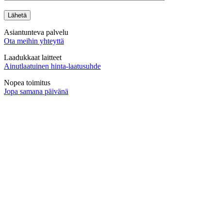
Asiantunteva palvelu
Ota meihin yhteyttä
Laadukkaat laitteet
Ainutlaatuinen hinta-laatusuhde
Nopea toimitus
Jopa samana päivänä