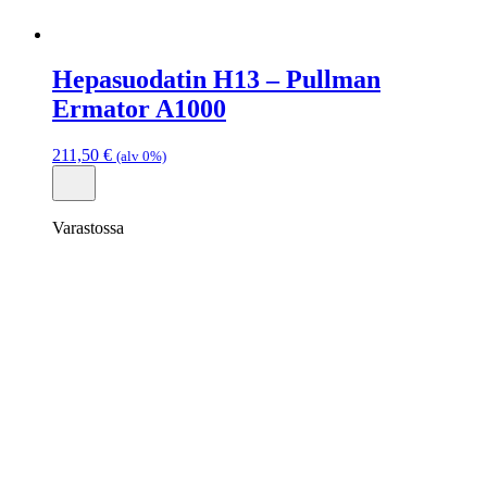
Hepasuodatin H13 – Pullman
Ermator A1000
211,50
€
(alv 0%)
Varastossa