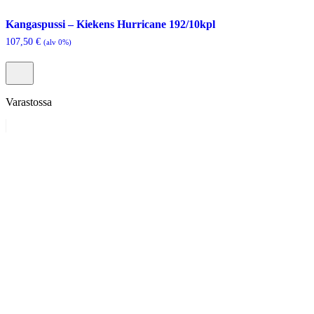
Kangaspussi – Kiekens Hurricane 192/10kpl
107,50
€
(alv 0%)
Varastossa