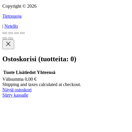
Copyright © 2026
Tietosuoja
|
Netello
Ostoskorisi
(tuotteita: 0)
Tuote
Lisätiedot
Yhteensä
Välisumma
0,00 €
Tuotteet
Shipping and taxes calculated at checkout.
Näytä ostoskori
ostoskorissa
Siirry kassalle