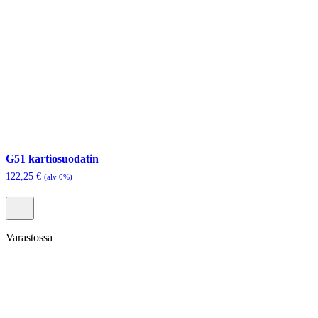
G51 kartiosuodatin
122,25
€
(alv 0%)
Varastossa