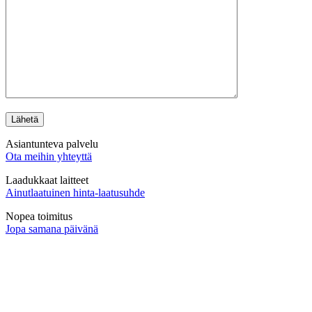
Asiantunteva palvelu
Ota meihin yhteyttä
Laadukkaat laitteet
Ainutlaatuinen hinta-laatusuhde
Nopea toimitus
Jopa samana päivänä