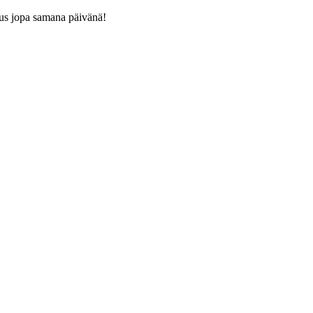
us jopa samana päivänä!