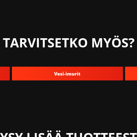
TARVITSETKO MYÖS?
Vesi-imurit