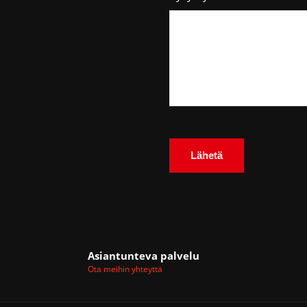
Asiantunteva palvelu
Ota meihin yhteyttä