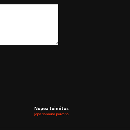
Nopea toimitus
Jopa samana päivänä