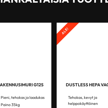
ALE!
AKENNUSIMURI G12S
DUSTLESS HEPA VA
Pieni, tehokas ja laadukas
Tehokas, kevyt ja
helppokäyttöinen
Paino 35kg