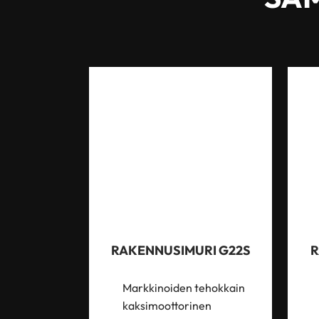
RAKENNUSIMURI G22S
R
Markkinoiden tehokkain
kaksimoottorinen