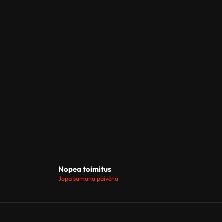
Nopea toimitus
Jopa samana päivänä