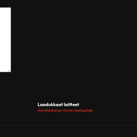
Laadukkaat laitteet
Ainutlaatuinen hinta-laatusuhde