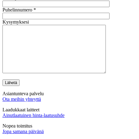
Puhelinnumero *
Kysymyksesi
Asiantunteva palvelu
Ota meihin yhteyttä
Laadukkaat laitteet
Ainutlaatuinen hinta-laatusuhde
Nopea toimitus
Jopa samana päivänä