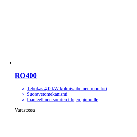
RO400
Tehokas 4,0 kW kolmivaiheinen moottori
Suoravetomekanismi
Ihanteellinen suurten tilojen pinnoille
Varastossa