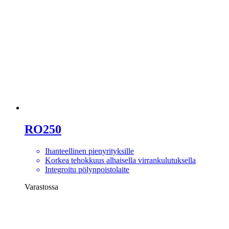
RO250
Ihanteellinen pienyrityksille
Korkea tehokkuus alhaisella virrankulutuksella
Integroitu pölynpoistolaite
Varastossa