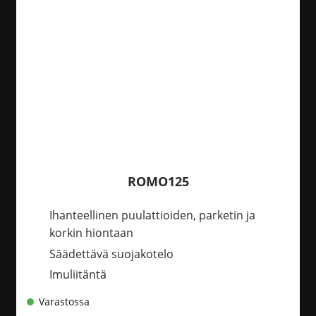
ROMO125
Ihanteellinen puulattioiden, parketin ja
korkin hiontaan
Säädettävä suojakotelo
Imuliitäntä
Varastossa