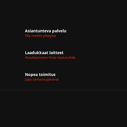
Asiantunteva palvelu
Ota meihin yhteyttä
Laadukkaat laitteet
Ainutlaatuinen hinta-laatusuhde
Nopea toimitus
Jopa samana päivänä