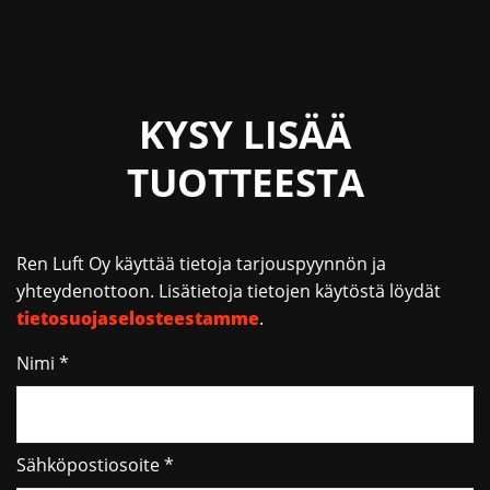
KYSY LISÄÄ
TUOTTEESTA
Ren Luft Oy käyttää tietoja tarjouspyynnön ja
yhteydenottoon. Lisätietoja tietojen käytöstä löydät
tietosuojaselosteestamme
.
Nimi *
Sähköpostiosoite *