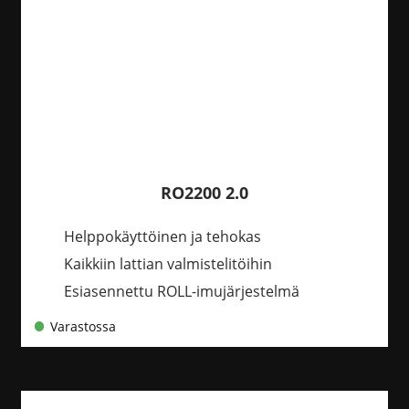
RO2200 2.0
Helppokäyttöinen ja tehokas
Kaikkiin lattian valmistelitöihin
Esiasennettu ROLL-imujärjestelmä
Varastossa