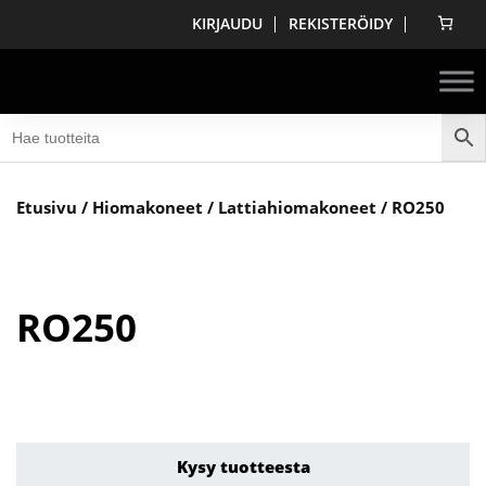
KIRJAUDU
REKISTERÖIDY
Etusivu
/
Hiomakoneet
/
Lattiahiomakoneet
/ RO250
RO250
Kysy tuotteesta