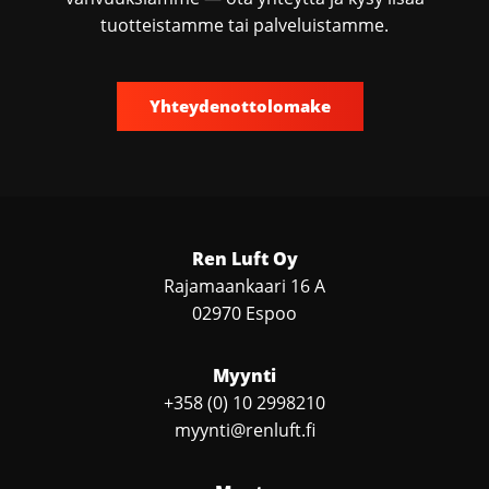
tuotteistamme tai palveluistamme.
Yhteydenottolomake
Ren Luft Oy
Rajamaankaari 16 A
02970 Espoo
Myynti
+358 (0) 10 2998210
myynti@renluft.fi