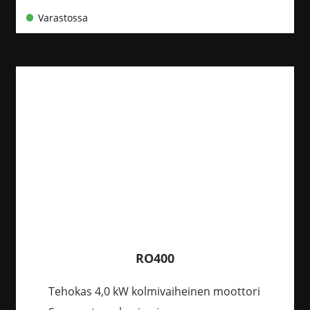
Varastossa
RO400
Tehokas 4,0 kW kolmivaiheinen moottori