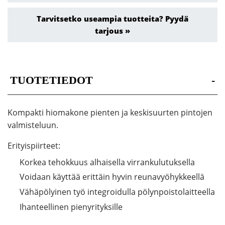
Tarvitsetko useampia tuotteita? Pyydä
tarjous »
TUOTETIEDOT
-
Kompakti hiomakone pienten ja keskisuurten pintojen
valmisteluun.
Erityispiirteet:
Korkea tehokkuus alhaisella virrankulutuksella
Voidaan käyttää erittäin hyvin reunavyöhykkeellä
Vähäpölyinen työ integroidulla pölynpoistolaitteella
Ihanteellinen pienyrityksille