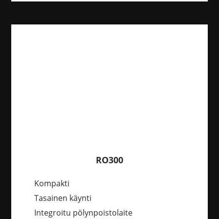
RO300
Kompakti
Tasainen käynti
Integroitu pölynpoistolaite