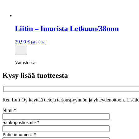
Liitin – Imurista Letkuun/38mm
29,90
€
(alv 0%)
Varastossa
Kysy lisää tuotteesta
Ren Luft Oy käyttää tietoja tarjouspyynnön ja yhteydenottoon. Lisätie
Nimi *
Sähköpostiosoite *
Puhelinnumero *