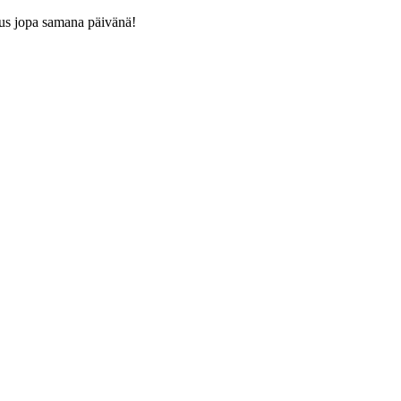
us jopa samana päivänä!