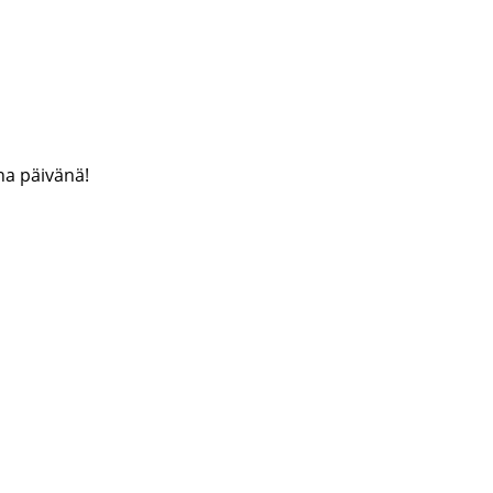
na päivänä!