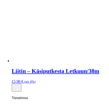
Liitin – Käsiputkesta Letkuun/38m
15,90
€
(alv 0%)
Varastossa