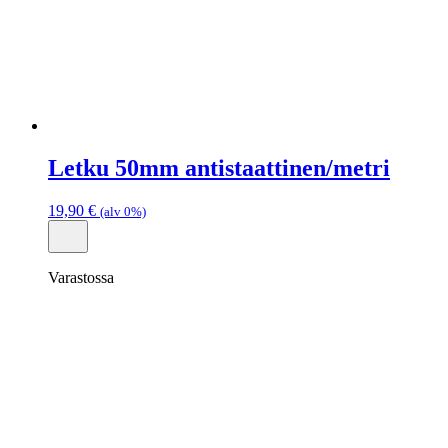
Letku 50mm antistaattinen/metri
19,90
€
(alv 0%)
Varastossa