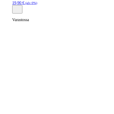
19,90
€
(alv 0%)
Varastossa