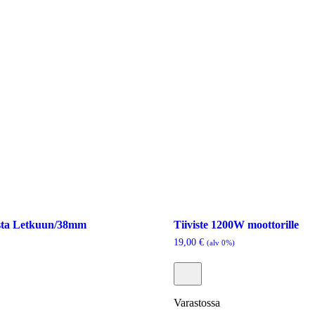
ista Letkuun/38mm
Tiiviste 1200W moottorille
19,00
€
(alv 0%)
Varastossa