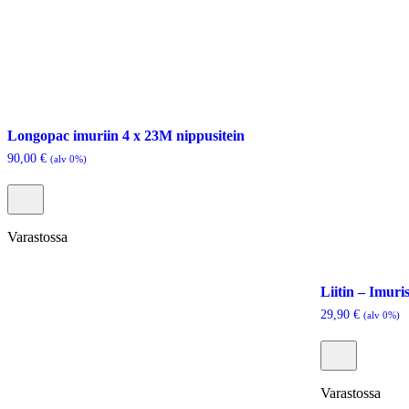
Longopac imuriin 4 x 23M nippusitein
90,00
€
(alv 0%)
Varastossa
Liitin – Imur
29,90
€
(alv 0%)
Varastossa