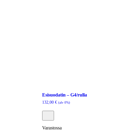
Esisuodatin – G4/rulla
132,00
€
(alv 0%)
Varastossa