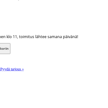
nnen klo 11, toimitus lähtee samana päivänä!
koriin
 Pyydä tarjous »