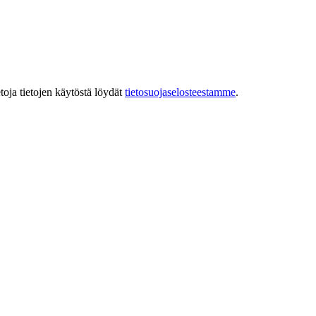
toja tietojen käytöstä löydät
tietosuojaselosteestamme
.