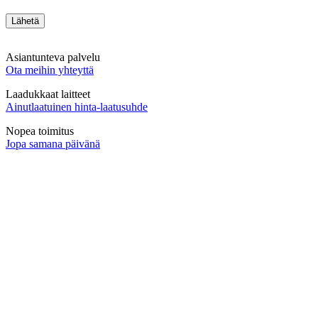
Asiantunteva palvelu
Ota meihin yhteyttä
Laadukkaat laitteet
Ainutlaatuinen hinta-laatusuhde
Nopea toimitus
Jopa samana päivänä