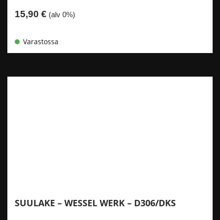
15,90
€
(alv 0%)
Varastossa
SUULAKE – WESSEL WERK – D306/DKS