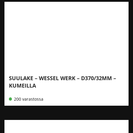
SUULAKE – WESSEL WERK – D370/32MM –
KUMEILLA
200 varastossa