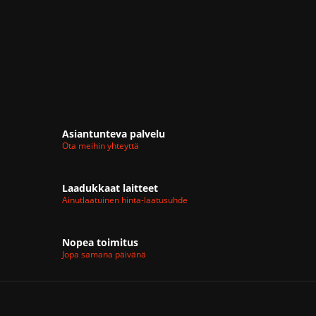
Asiantunteva palvelu
Ota meihin yhteyttä
Laadukkaat laitteet
Ainutlaatuinen hinta-laatusuhde
Nopea toimitus
Jopa samana päivänä