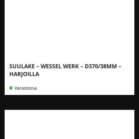
SUULAKE – WESSEL WERK – D370/38MM –
HARJOILLA
Varastossa