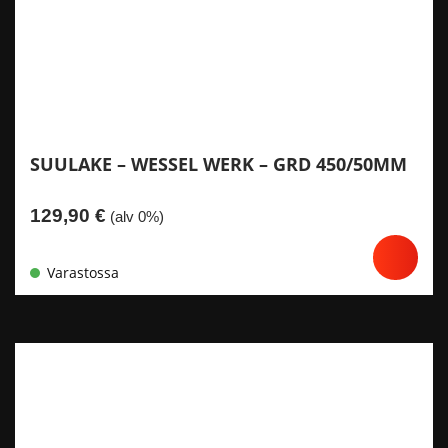
SUULAKE – WESSEL WERK – GRD 450/50MM
129,90
€
(alv 0%)
Varastossa