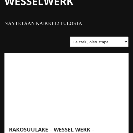
WESSELWERK
NÄYTETÄÄN KAIKKI 12 TULOSTA
RAKOSUULAKE – WESSEL WERK –