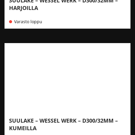
SUULAKE – WESSEL WERK – D300/32MM –
HARJOILLA
Varasto loppu
SUULAKE – WESSEL WERK – D300/32MM –
KUMEILLA