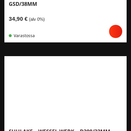
GSD/38MM
34,90
€
(alv 0%)
Varastossa