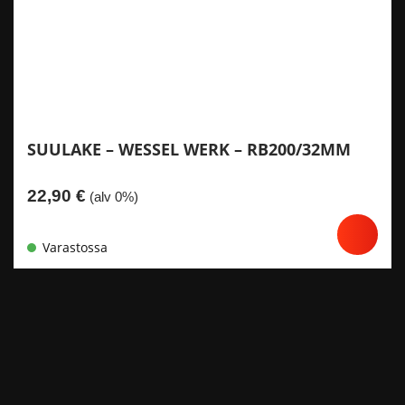
SUULAKE – WESSEL WERK – RB200/32MM
22,90
€
(alv 0%)
Varastossa