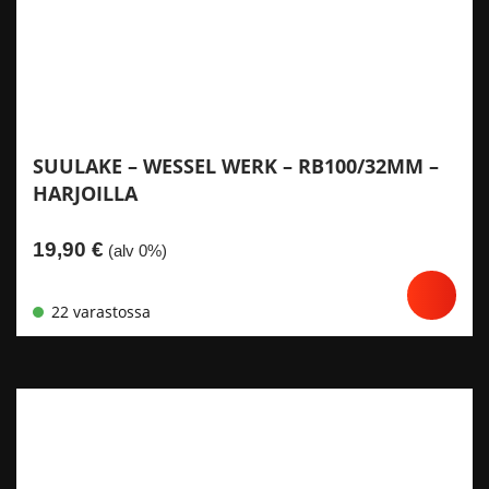
SUULAKE – WESSEL WERK – RB100/32MM –
HARJOILLA
19,90
€
(alv 0%)
22 varastossa