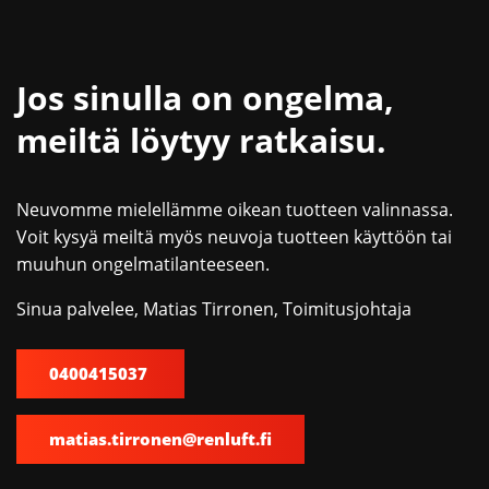
Jos sinulla on ongelma,
meiltä löytyy ratkaisu.
Neuvomme mielellämme oikean tuotteen valinnassa.
Voit kysyä meiltä myös neuvoja tuotteen käyttöön tai
muuhun ongelmatilanteeseen.
Sinua palvelee, Matias Tirronen, Toimitusjohtaja
0400415037
matias.tirronen@renluft.fi