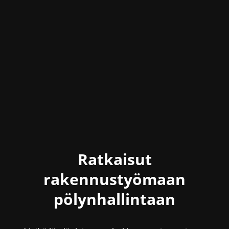
Ratkaisut
rakennustyömaan
pölynhallintaan