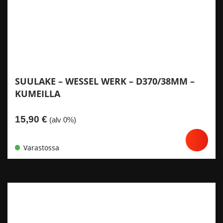
SUULAKE – WESSEL WERK – D370/38MM –
KUMEILLA
15,90
€
(alv 0%)
Varastossa