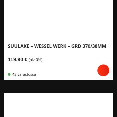
SUULAKE – WESSEL WERK – GRD 370/38MM
119,90
€
(alv 0%)
43 varastossa