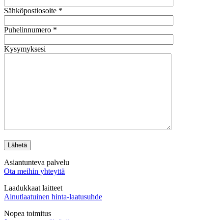
Sähköpostiosoite *
Puhelinnumero *
Kysymyksesi
Asiantunteva palvelu
Ota meihin yhteyttä
Laadukkaat laitteet
Ainutlaatuinen hinta-laatusuhde
Nopea toimitus