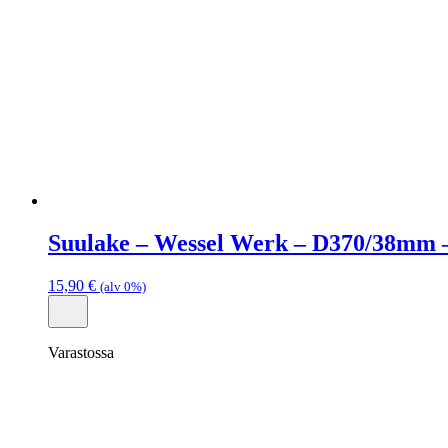
Suulake – Wessel Werk – D370/38mm 
15,90
€
(alv 0%)
Varastossa