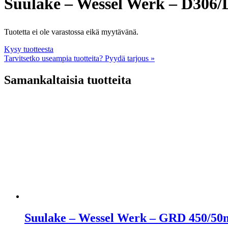
Suulake – Wessel Werk – D306
Tuotetta ei ole varastossa eikä myytävänä.
Kysy tuotteesta
Tarvitsetko useampia tuotteita? Pyydä tarjous »
Samankaltaisia tuotteita
Suulake – Wessel Werk – GRD 450/5