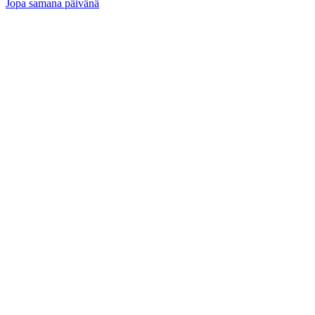
Jopa samana päivänä