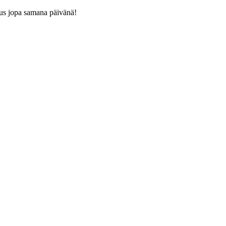
us jopa samana päivänä!