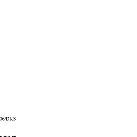
D306/DKS