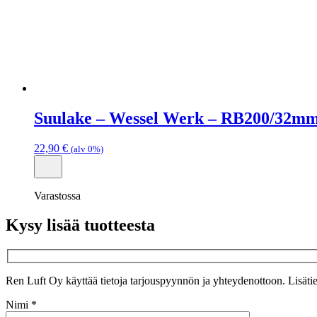
Suulake – Wessel Werk – RB200/32m
22,90
€
(alv 0%)
Varastossa
Kysy lisää tuotteesta
Ren Luft Oy käyttää tietoja tarjouspyynnön ja yhteydenottoon. Lisätie
Nimi *