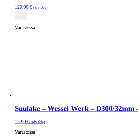
129,90
€
(alv 0%)
Varastossa
Suulake – Wessel Werk – D300/32mm 
15,90
€
(alv 0%)
Varastossa