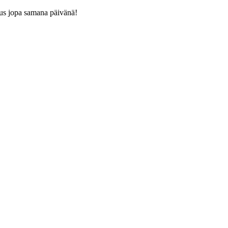
us jopa samana päivänä!