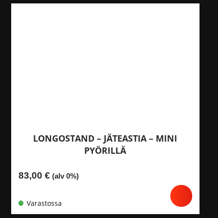
LONGOSTAND – JÄTEASTIA – MINI
PYÖRILLÄ
83,00
€
(alv 0%)
Varastossa