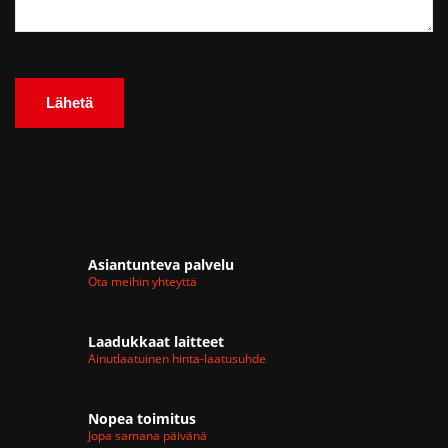
Asiantunteva palvelu
Ota meihin yhteyttä
Laadukkaat laitteet
Ainutlaatuinen hinta-laatusuhde
Nopea toimitus
Jopa samana päivänä