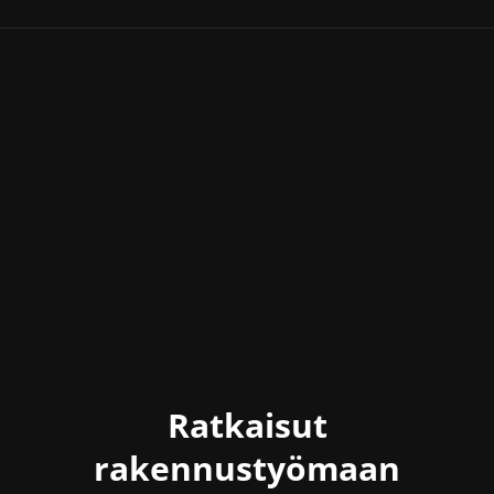
Ratkaisut
rakennustyömaan