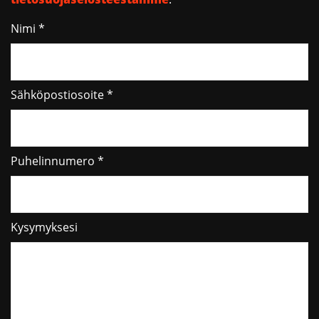
Nimi *
Sähköpostiosoite *
Puhelinnumero *
Kysymyksesi