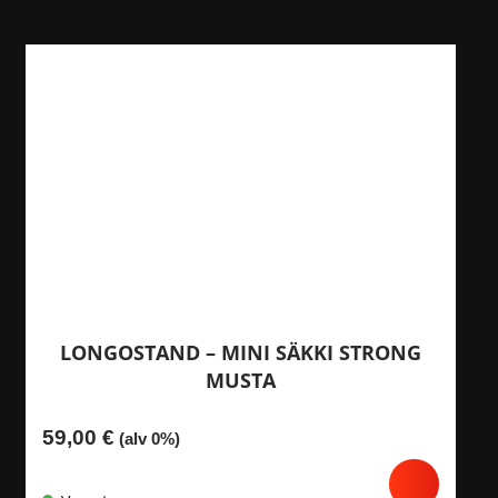
LONGOSTAND – MINI SÄKKI STRONG
MUSTA
59,00
€
(alv 0%)