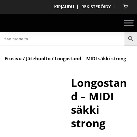
KIRJAUDU
REKISTERÖIDY
Etusivu
/
Jätehuolto
/ Longostand – MIDI säkki strong
Longostan
d – MIDI
säkki
strong