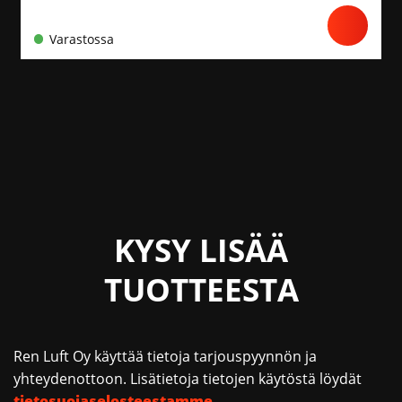
Varastossa
KYSY LISÄÄ
TUOTTEESTA
Ren Luft Oy käyttää tietoja tarjouspyynnön ja
yhteydenottoon. Lisätietoja tietojen käytöstä löydät
tietosuojaselosteestamme
.