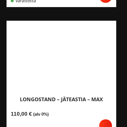
Varastossa
LONGOSTAND – JÄTEASTIA – MAX
110,00
€
(alv 0%)