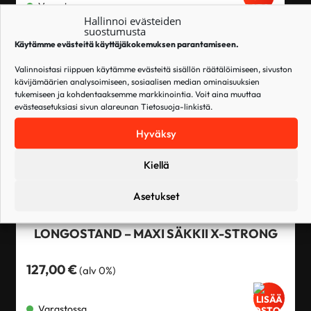
Varastossa
Hallinnoi evästeiden
suostumusta
Käytämme evästeitä käyttäjäkokemuksen parantamiseen.
Valinnoistasi riippuen käytämme evästeitä sisällön räätälöimiseen, sivuston
kävijämäärien analysoimiseen, sosiaalisen median ominaisuuksien
tukemiseen ja kohdentaaksemme markkinointia. Voit aina muuttaa
evästeasetuksiasi sivun alareunan Tietosuoja-linkistä.
Hyväksy
Kiellä
Asetukset
LONGOSTAND – MAXI SÄKKII X-STRONG
127,00
€
(alv 0%)
Varastossa