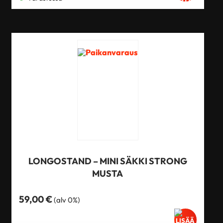
LONGOSTAND – MINI SÄKKI STRONG
MUSTA
59,00
€
(alv 0%)