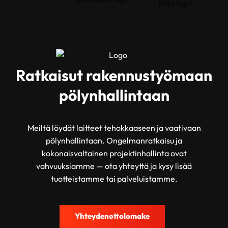
Ratkaisut rakennustyömaan
pölynhallintaan
Meiltä löydät laitteet tehokkaaseen ja vaativaan
pölynhallintaan. Ongelmanratkaisu ja
kokonaisvaltainen projektinhallinta ovat
vahvuuksiamme — ota yhteyttä ja kysy lisää
tuotteistamme tai palveluistamme.
Yhteydenottolomake