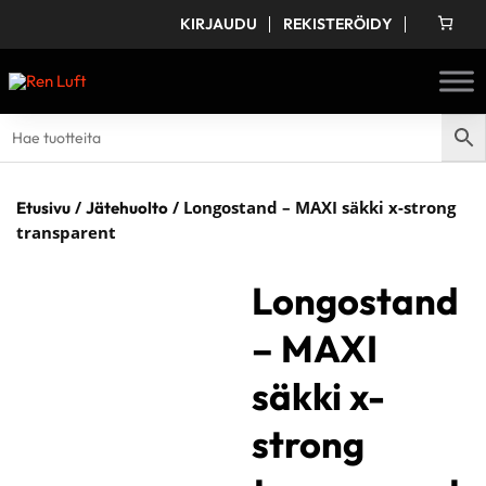
KIRJAUDU
REKISTERÖIDY
/
/ Longostand – MAXI säkki x-strong
Etusivu
Jätehuolto
transparent
Longostand
– MAXI
säkki x-
strong