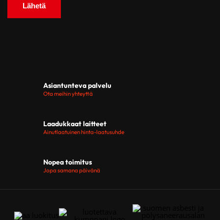
Asiantunteva palvelu
Ota meihin yhteyttä
Laadukkaat laitteet
Ainutlaatuinen hinta-laatusuhde
Nopea toimitus
Jopa samana päivänä