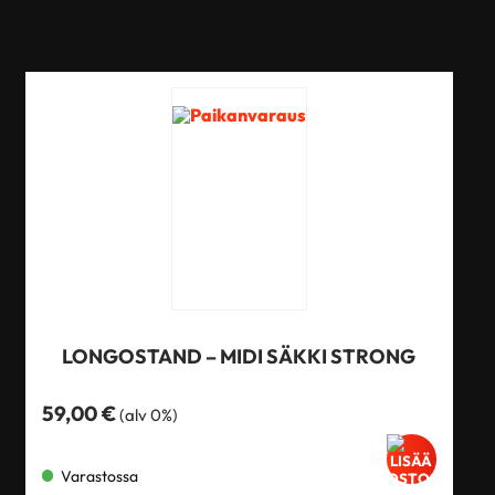
LONGOSTAND – MIDI SÄKKI STRONG
59,00
€
(alv 0%)
Varastossa