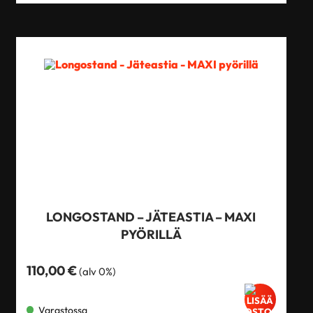
LONGOSTAND – JÄTEASTIA – MAXI
PYÖRILLÄ
110,00
€
(alv 0%)
Varastossa