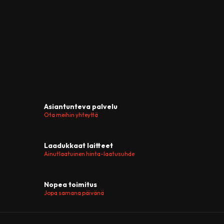
Asiantunteva palvelu
Ota meihin yhteyttä
Laadukkaat laitteet
Ainutlaatuinen hinta-laatusuhde
Nopea toimitus
Jopa samana päivänä