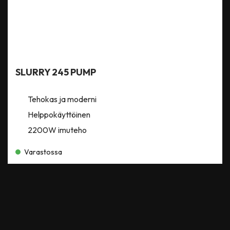
SLURRY 245 PUMP
Tehokas ja moderni
Helppokäyttöinen
2200W imuteho
Varastossa