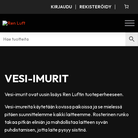
KIRJAUDU
REKISTERÖIDY
VESI-IMURIT
Vesi-imurit ovat uusin lisäys Ren Luftin tuoteperheeseen.
Vesi-imureita käytetään kovissa paikoissa ja se mielessä
pitäen suunnittelemme kaikki laitteemme. Rosterinen runko
takaa pitkän eliniän ja mahdollistaa laitteen syvän
puhdistamisen, jotta laite pysyy siistinä.