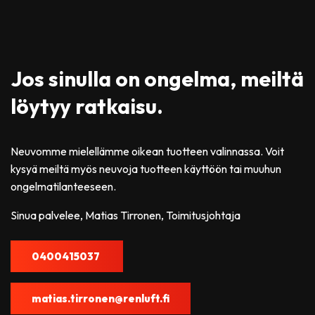
Jos sinulla on ongelma, meiltä
löytyy ratkaisu.
Neuvomme mielellämme oikean tuotteen valinnassa. Voit
kysyä meiltä myös neuvoja tuotteen käyttöön tai muuhun
ongelmatilanteeseen.
Sinua palvelee, Matias Tirronen, Toimitusjohtaja
0400415037
matias.tirronen@renluft.fi