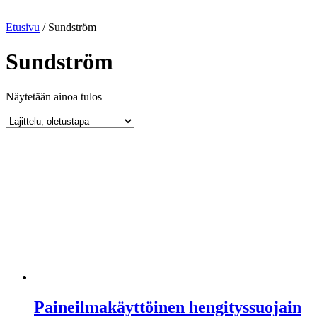
Etusivu
/ Sundström
Sundström
Näytetään ainoa tulos
Paineilmakäyttöinen hengityssuojain