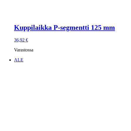
Kuppilaikka P-segmentti 125 mm
36,92
€
Varastossa
ALE