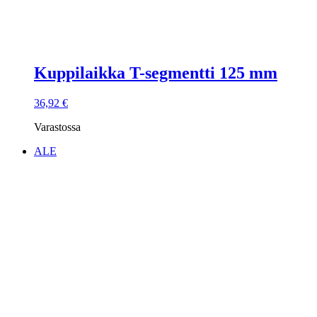
Kuppilaikka T-segmentti 125 mm
36,92
€
Varastossa
ALE