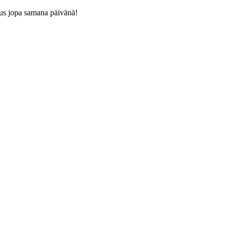
us jopa samana päivänä!