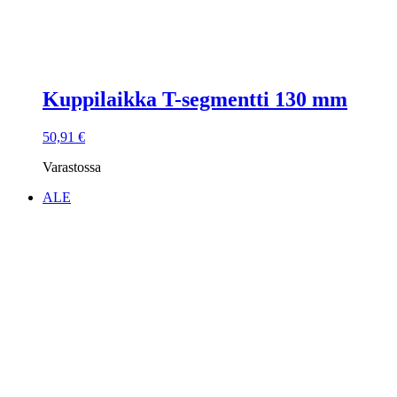
Kuppilaikka T-segmentti 130 mm
50,91
€
Varastossa
ALE